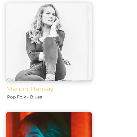
Manon Hansay
Pop Folk - Blues