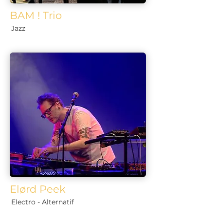
BAM ! Trio
Jazz
Elørd Peek
Electro - Alternatif