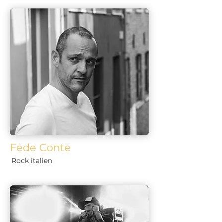
Fede Conte
Rock italien