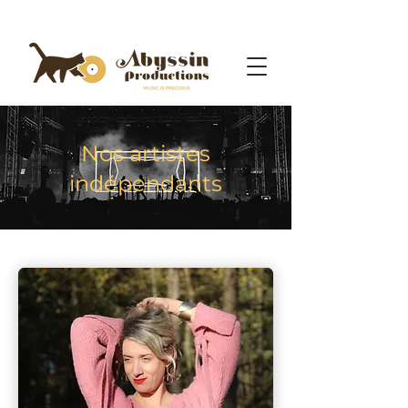
Nos artistes
indépendants