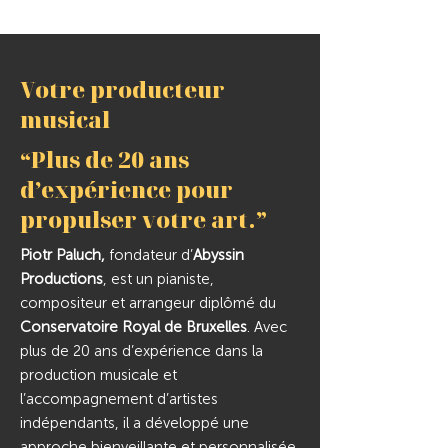
Votre producteur
musical
“Plus de 20 ans
d’expérience pour
propulser votre art.”
Piotr Paluch,
fondateur d’
Abyssin
Productions
, est un pianiste,
compositeur et arrangeur diplômé du
Conservatoire Royal de Bruxelles
. Avec
plus de 20 ans d’expérience dans la
production musicale et
l’accompagnement d’artistes
indépendants, il a développé une
approche bienveillante et personnalisée