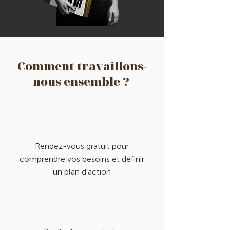
Comment travaillons-
nous ensemble ?
Rendez-vous gratuit pour
comprendre vos besoins et définir
un plan d’action
Travailler avec moi, c’est
bénéficier d’un accompagnement
humain, professionnel et à la