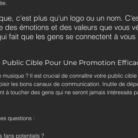
née.
que, c'est plus qu'un logo ou un nom. C'es
e des émotions et des valeurs que vous vé
ui fait que les gens se connectent à vous 
re Public Cible Pour Une Promotion Effica
 musique ? Il est crucial de connaître votre public cibl
oisir les bons canaux de communication. Inutile de dép
gent à toucher des gens qui ne seront jamais intéressés 
es questions :
 fans potentiels ?