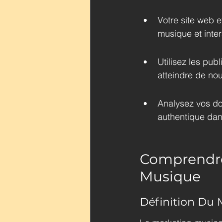
Votre site web e
musique et inter
Utilisez les publ
atteindre de no
Analysez vos don
authentique da
Comprendre
Musique
Définition Du 