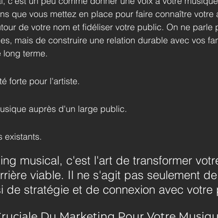
l, c'est un peu comme donner une voix à votre musique.
ns que vous mettez en place pour faire connaître votre a
ur de votre nom et fidéliser votre public. On ne parle
s, mais de construire une relation durable avec vos fan
e long terme.
é forte pour l'artiste.
usique auprès d'un large public.
s existants.
ng musical, c'est l'art de transformer votr
rière viable. Il ne s'agit pas seulement de 
i de stratégie et de connexion avec votre 
Cruciale Du Marketing Pour Votre Musiq