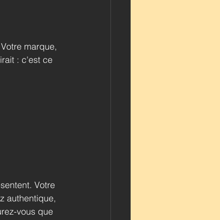
. Votre marque, 
ait : c'est ce 
sentent. Votre 
z authentique, 
urez-vous que 