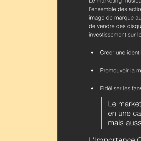
Le marketing musica
l'ensemble des actio
image de marque auto
de vendre des disque
investissement sur l
Créer une identit
Promouvoir la m
Fidéliser les fan
Le marketi
en une car
mais auss
L'Importance 