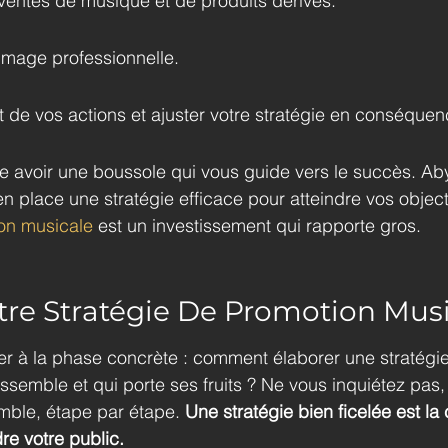
entes de musique et de produits dérivés.
 image professionnelle.
 de vos actions et ajuster votre stratégie en conséquen
e avoir une boussole qui vous guide vers le succès. Ab
en place une stratégie efficace pour atteindre vos objec
on musicale
 est un investissement qui rapporte gros.
tre Stratégie De Promotion Mus
er à la phase concrète : comment élaborer une stratégi
ssemble et qui porte ses fruits ? Ne vous inquiétez pas,
mble, étape par étape. 
Une stratégie bien ficelée est la
re votre public.