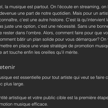
, la musique est partout. On l'écoute en streaming, on 
 devenue une part de notre quotidien. Mais pour un artiste
connaître, c'est une autre histoire. C'est là qu'intervient 
s juste une option, c'est une nécessité. Sans une bonne
 de rester dans l'ombre. Alors, comment faire pour que v
Comment bâtir un plan solide pour vous démarquer? On v
ttre en place une vraie stratégie de promotion musiqu
 art touche enfin les oreilles qu'il mérite.
etenir
ique est essentielle pour tout artiste qui veut se faire c
c plus large.
ntité artistique et votre public cible est la première éta
omotion musique efficace.