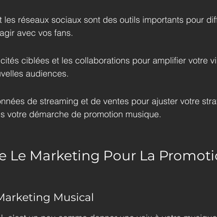
t les réseaux sociaux sont des outils importants pour dif
agir avec vos fans.
icités ciblées et les collaborations pour amplifier votre vis
uvelles audiences.
nées de streaming et de ventes pour ajuster votre strat
ns votre démarche de promotion musique.
 Le Marketing Pour La Promoti
Marketing Musical