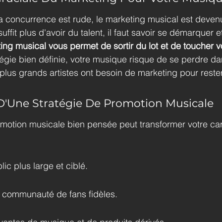
 concurrence est rude, le marketing musical est deven
uffit plus d'avoir du talent, il faut savoir se démarquer et 
ing musical vous permet de sortir du lot et de toucher v
égie bien définie, votre musique risque de se perdre da
lus grands artistes ont besoin de marketing pour rester
D'Une Stratégie De Promotion Musicale
motion musicale bien pensée peut transformer votre carr
lic plus large et ciblé.
 communauté de fans fidèles.