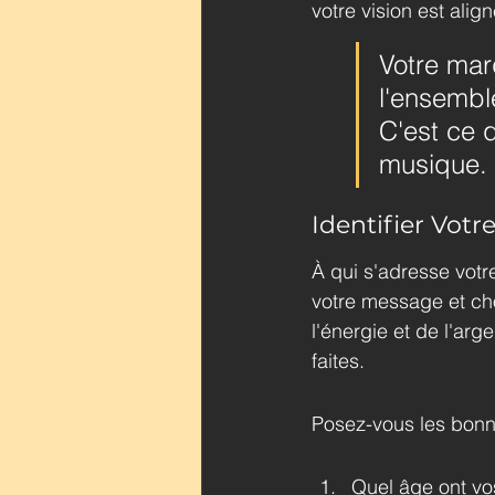
votre vision est alig
Votre mar
l'ensembl
C'est ce q
musique.
Identifier Vot
À qui s'adresse votre
votre message et ch
l'énergie et de l'ar
faites.
Posez-vous les bonn
Quel âge ont vos