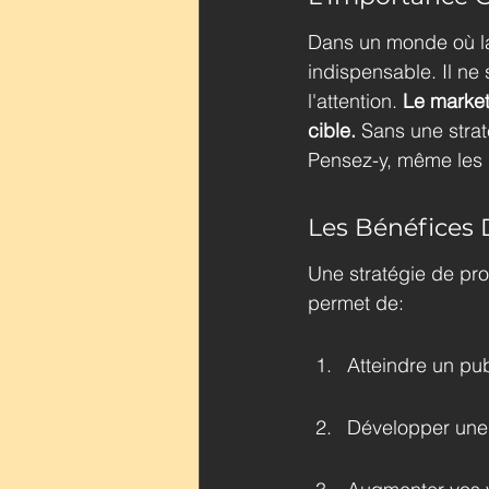
Dans un monde où la
indispensable. Il ne s
l'attention. 
Le market
cible.
 Sans une strat
Pensez-y, même les p
Les Bénéfices 
Une stratégie de pro
permet de:
Atteindre un pub
Développer une