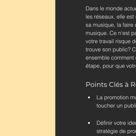
Dans le monde actuel
les réseaux, elle est
sa musique, la faire 
musique. Ce n'est pa
votre travail risque
trouve son public? 
ensemble comment me
étape, pour que votre
Points Clés à R
La promotion mus
toucher un publi
Définir votre ide
stratégie de pr