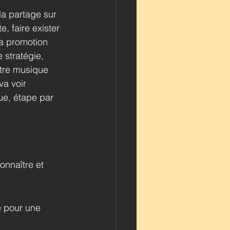
la partage sur 
, faire exister 
la promotion 
 stratégie, 
otre musique 
a voir 
e, étape par 
onnaître et 
pe pour une 