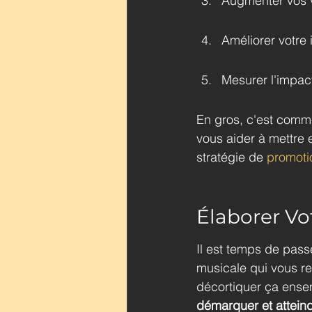
Augmenter vos v
Améliorer votre
Mesurer l'impact
En gros, c'est comm
vous aider à mettre 
stratégie de 
promoti
Élaborer Vo
Il est temps de pass
musicale qui vous re
décortiquer ça ense
démarquer et atteind