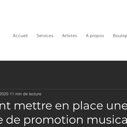
Accueil
Services
Artistes
A propos
Boutiq
 2025
11 min de lecture
 mettre en place une
ie de promotion musica